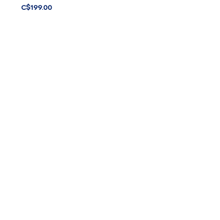
C$
199.00