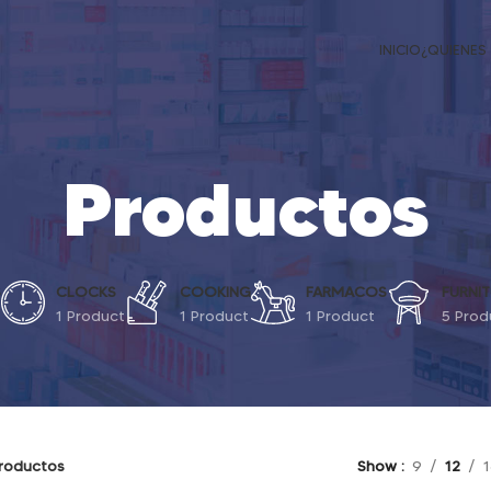
INICIO
¿QUIENES
Productos
S
CLOCKS
COOKING
FARMACOS
FURNIT
1 Product
1 Product
1 Product
5 Prod
roductos
Show
9
12