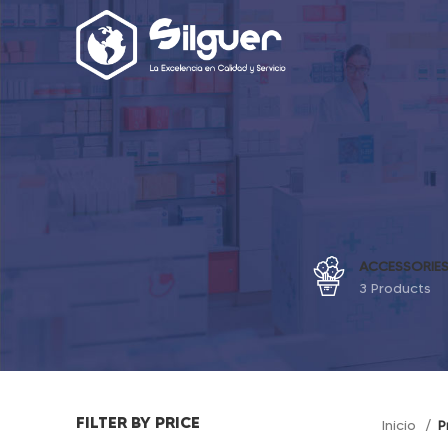
ACCESSORIE
3 Products
FILTER BY PRICE
Inicio
P