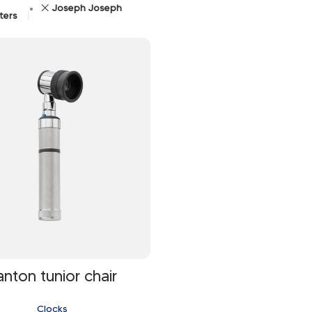
Joseph Joseph
lters
anton tunior chair
Clocks