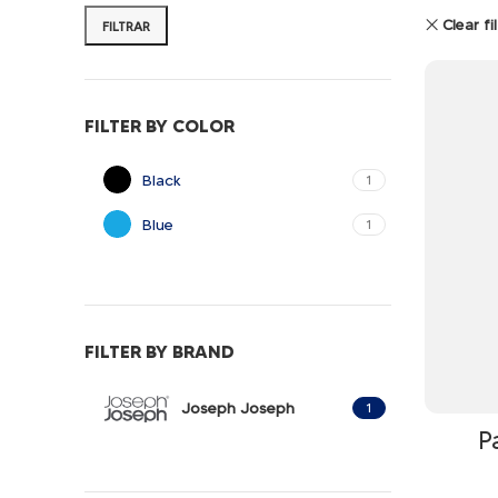
Clear fi
FILTRAR
FILTER BY COLOR
Black
1
Blue
1
FILTER BY BRAND
Joseph Joseph
1
P