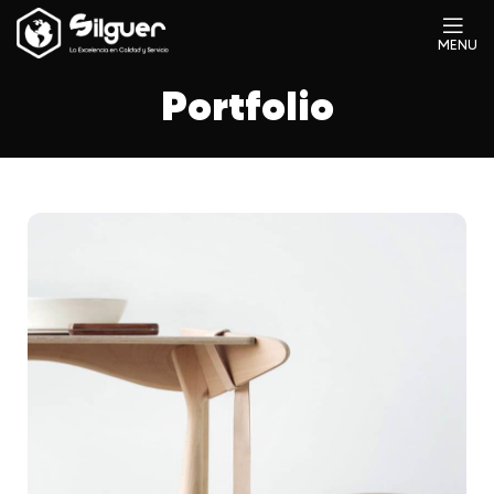
MENU
Portfolio