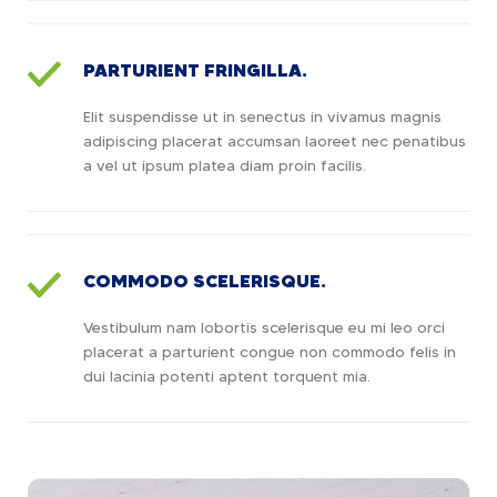
PARTURIENT FRINGILLA.
Elit suspendisse ut in senectus in vivamus magnis
adipiscing placerat accumsan laoreet nec penatibus
a vel ut ipsum platea diam proin facilis.
COMMODO SCELERISQUE.
Vestibulum nam lobortis scelerisque eu mi leo orci
placerat a parturient congue non commodo felis in
dui lacinia potenti aptent torquent mia.