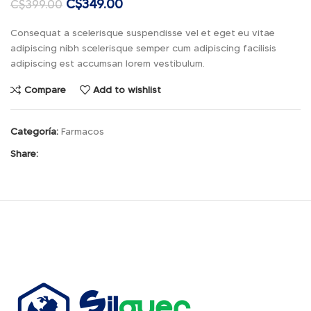
C$
349.00
C$
399.00
Consequat a scelerisque suspendisse vel et eget eu vitae
adipiscing nibh scelerisque semper cum adipiscing facilisis
adipiscing est accumsan lorem vestibulum.
Compare
Add to wishlist
Categoría:
Farmacos
Share: