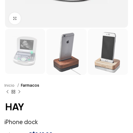
Click to enlarge
Inicio
Farmacos
iPhone dock